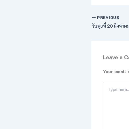
PREVIOUS
Leave a 
Your email 
Type
here..