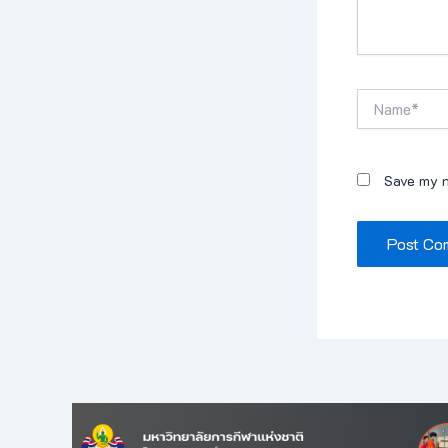
Name*
Save my n