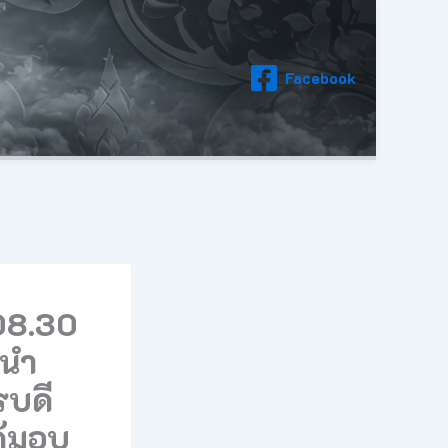
Facebook
 08.30
 นำ
รบดี
ด้มอบ