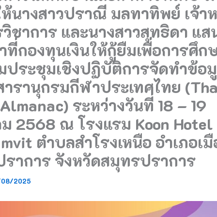
้นางสาวปราณี มลทาทิพย์ เจ้าหน
รวิชาการ และนางสาวสุทธิดา แสน
าที่กองทุนเงินให้กู้ยืมเพื่อการศึก
วมประชุมเชิงปฏิบัติการจัดทำข้อม
ารานุกรมกีฬาประเทศไทย (Tha
Almanac) ระหว่างวันที่ 18 – 19
คม 2568 ณ โรงแรม Koon Hotel
mvit ตำบลสำโรงเหนือ อำเภอเมื
ปราการ จังหวัดสมุทรปราการ
/08/2025