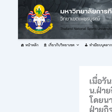
Skip
to
content
หน้าหลัก
เกี่ยวกับวิทยาเขต
ทำเนียบบุคลา
เมื่อว
น.ฝ่า
โดยนาย
ฝ่ายก