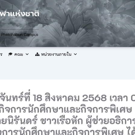
กร
คณะ
หน่วยงานภายใน
ันจันทร์ที่ 18 สิงหาคม 2568 เวลา
ยกิจการนักศึกษาและกิจการพิเศษ
นิรันดร์ ชาวเรือหัก ผู้ช่วยอธิกา
ิจการนักศึกษาและกิจการพิเศษ ไ