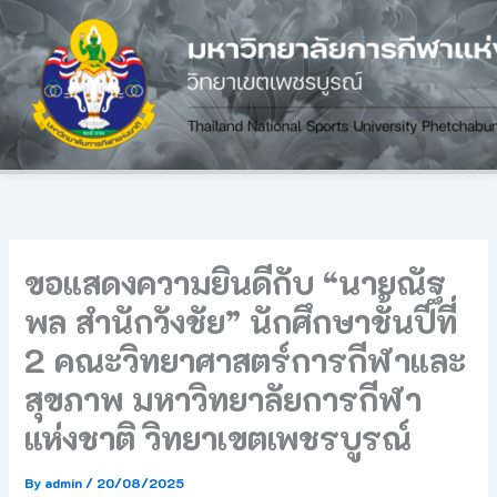
Skip
to
content
ขอแสดงความยินดีกับ “นายณัฐ
พล สำนักวังชัย” นักศึกษาชั้นปีที่
2 คณะวิทยาศาสตร์การกีฬาและ
สุขภาพ มหาวิทยาลัยการกีฬา
แห่งชาติ วิทยาเขตเพชรบูรณ์
By
admin
/
20/08/2025