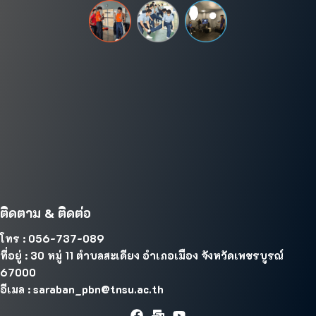
ติดตาม & ติดต่อ
โทร : 056-737-089
ที่อยู่ : 30 หมู่ 11 ตำบลสะเดียง อำเภอเมือง จังหวัดเพชรบูรณ์
67000
อีเมล : saraban_pbn@tnsu.ac.th