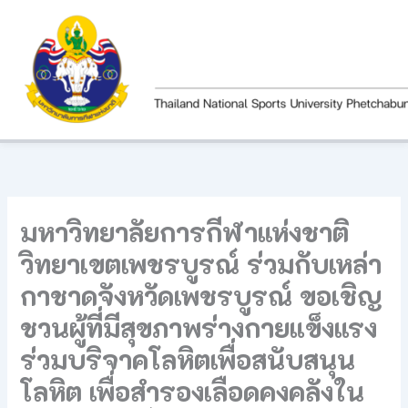
Skip
to
content
มหาวิทยาลัยการกีฬาแห่งชาติ
วิทยาเขตเพชรบูรณ์ ร่วมกับเหล่า
กาชาดจังหวัดเพชรบูรณ์ ขอเชิญ
ชวนผู้ที่มีสุขภาพร่างกายแข็งแรง
ร่วมบริจาคโลหิตเพื่อสนับสนุน
โลหิต เพื่อสำรองเลือดคงคลังใน