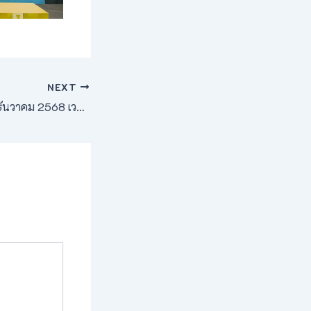
NEXT
บ่ายวันอังคารที่ 23 ธันวาคม 2568 เวลา 13.30 น. มหาวิทยาลัยการกีฬาแห่งชาติ วิทยาเขตเพชรบูรณ์ นำโดย ผู้ช่วยศาสตราจารย์ พันจ่าอากาศโท พิทยา สันตะวงศ์ รองอธิการบดี มหาวิทยาลัยการกีฬาแห่งชาติ ประจำวิทยาเขตเพชรบูรณ์ พร้อมด้วยบุคลากร เข้าร่วมการประชุม คณะกรรมการจัดงานมะขามหวาน นครบาลเพชรบูรณ์ ประจำปี 2569 ครั้งที่ 2 โดยมี นายศรัณยู มีทองคำ ผู้ว่าราชการจังหวัดเพชรบูรณ์ เป็นประธานในการประชุม พร้อมด้วยรองผู้ว่าราชการ หัวหน้าส่วนราชการ คณะกรรมการฝ่ายต่างๆ ประชุมโดยพร้อมเพรียงกัน ณ ห้องประชุมเมืองราด ชั้น 5 อาคาร 2 ศาลากลางจังหวัดเพชรบูรณ์