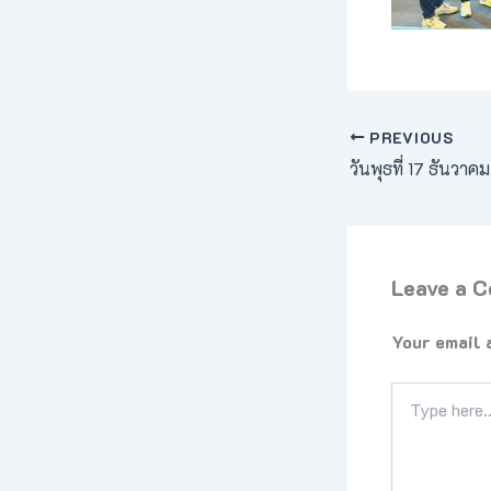
PREVIOUS
Leave a 
Your email 
Type
here..