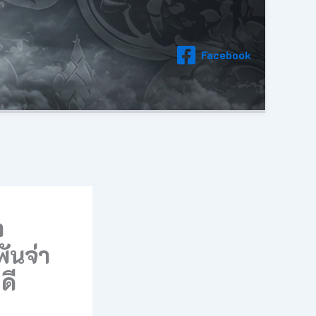
Facebook
ต
ันจ่า
ดี