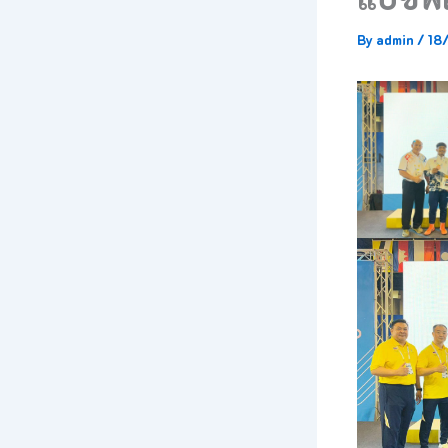
By
admin
/
18