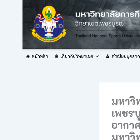
Skip
to
content
หน้าหลัก
เกี่ยวกับวิทยาเขต
ทำเนียบบุคลา
มหาวิ
เพชรบู
อากาศ
มหาวิ