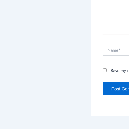
Name*
Save my n