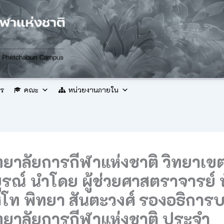
กร
คณะ
หน่วยงานภายใน
ทยาลัยการกีฬาแห่งชาติ วิทยาเข
รณ์ นำโดย ผู้ช่วยศาสตราจารย์ พ
โท พิทยา สันตะวงศ์ รองอธิการบ
ทยาลัยการกีฬาแห่งชาติ ประจำ