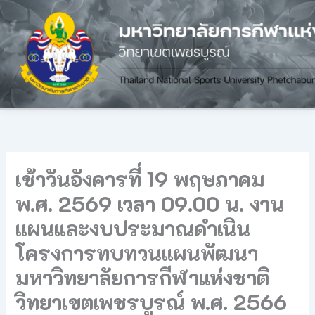
Skip
to
content
เช้าวันอังคารที่ 19 พฤษภาคม
พ.ศ. 2569 เวลา 09.00 น. งาน
แผนและงบประมาณดำเนิน
โครงการทบทวนแผนพัฒนา
มหาวิทยาลัยการกีฬาแห่งชาติ
วิทยาเขตเพชรบูรณ์ พ.ศ. 2566