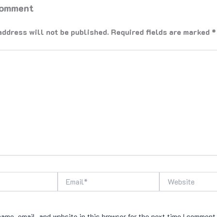
Comment
address will not be published.
Required fields are marked
*
Email*
Website
ame, email, and website in this browser for the next time I comment