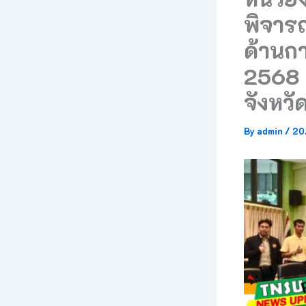
พิจาร
ด้านก
2568 
จังหวั
By
admin
/
20