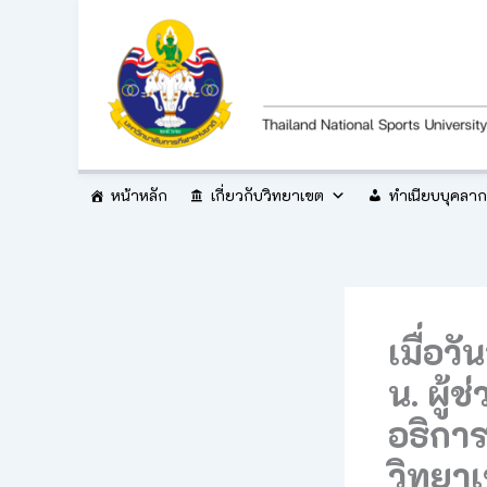
Skip
to
content
หน้าหลัก
เกี่ยวกับวิทยาเขต
ทำเนียบบุคลา
เมื่อว
น. ผู
อธิกา
วิทยา