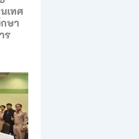
สนเทศ
ศึกษา
การ