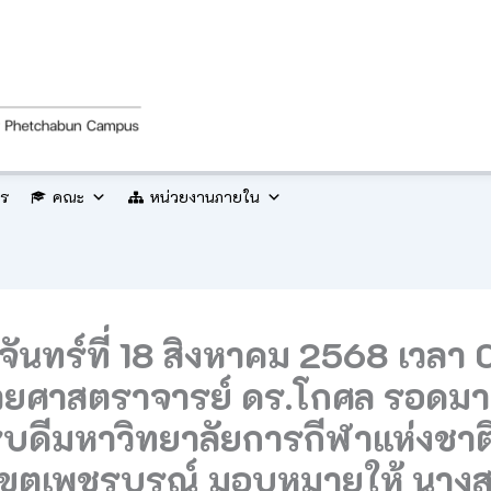
กร
คณะ
หน่วยงานภายใน
ันจันทร์ที่ 18 สิงหาคม 2568 เวลา
้ช่วยศาสตราจารย์ ดร.โกศล รอดม
รบดีมหาวิทยาลัยการกีฬาแห่งชาต
เขตเพชรบูรณ์ มอบหมายให้ นาง