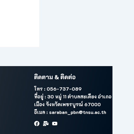
ติดตาม & ติดต่อ
โทร : 056-737-089
ที่อยู่ : 30 หมู่ 11 ตำบลสะเดียง อำเภอ
เมือง จังหวัดเพชรบูรณ์ 67000
อีเมล : saraban_pbn@tnsu.ac.th