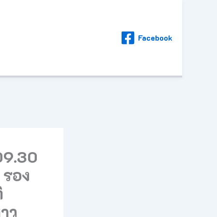
Facebook
 09.30
า รอง
ิ
สาว