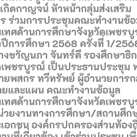
เกิดกาญจน์ หัวหน้ากลุ่มส่งเสริม
าร ร่วมการประชุมคณะทำงานข้อ
เทศด้านการศึกษาจังหวัดเพชรบู
ปีการศึกษา 2568 ครั้งที่ 1/256
างขวัญนภา จันทร์ดี รองศึกษาธิ
ัดเพชรบูรณ์ เป็นประธานประชุม 
ายพสกร ทวีทรัพย์ ผู้อำนวยการกล
ยและแผน คณะทำงานข้อมูล
เทศด้านการศึกษาจังหวัดเพชรบูรณ
่วยงานทางการศึกษา/สถานศึก
ะเอกชน องค์กรปกครองส่วนท้องถิ
านที่เกี่ยวข้อง เข้าร่วมประชุม เพื